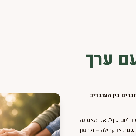
עם ערך
ברים בין העובדים
ד "יום כיף". אני מאמינה
שנות או קהילה – ולהפוך