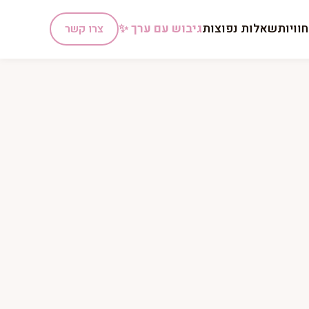
וויות
שאלות נפוצות
גיבוש עם ערך ✨
צרו קשר