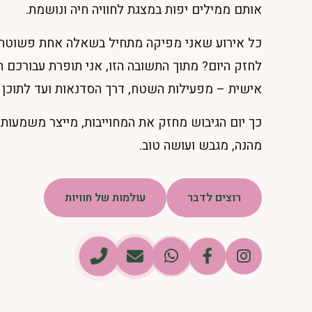
אותם ממילים יפות במצגת לחוויה חיה ונושמת.
כל אירוע שאני מפיקה מתחיל בשאלה אחת פשוטה: א
לחזק היום? מתוך התשובה הזו, אני תופרת עבורכם 
אישית – מפעילות השטח, דרך הסדנאות ועד לתוכן 
כך יום הגיבוש מחזק את המחוייבות, מייצר משמעות א
מהנה, מגבש ועושה טוב.
רוצים לדבר
עולמות של חוויות